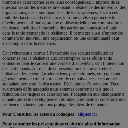
nombre de catastrophes et de leurs conséquences, il importe de se
questionner sur les mesures favorisant la résilience des individus, des
organisations, des communautés et de leurs systèmes. Face à ces
multiples facettes de la résilience, le sommet vise à permettre le
développement d’une approche multisectorielle pour comprendre la
résilience, mobiliser l’ensemble des parties prenantes afin d’agir
dans le renforcement de la résilience. Il permettra aussi d’apprendre
comment un individu, une organisation ou une communauté peut
s’accomplir dans la résilience.
Cet événement a permis à l’ensemble des acteurs impliqués et
concernés par la résilience aux catastrophes de se réunir et de
collaborer dans le cadre d’une varitété d’activités visant l’interaction
des participants. Au-delà de la présentation des travaux et des
initiatives des acteurs (académiciens, professionnels, etc.) qui sont
généralement au cœur du transfert de connaissances, ce sommet
souhaitait permettre la discussion, l’échange et l’innovation. Face
aux grands défis auxquels nous sommes confrontés tels que la
réduction des risques de catastrophes, l’adaptation aux changements
climatiques et le développement durable, comment co-construire une
résilience inclusive qui nous protège des aléas de demain?
Pour Consulter les actes du colloques :
cliquez ici
Pour consulter les présentations et obtenir plus d’information